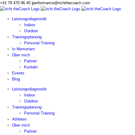
Zum
+41 79 470 96 45
|
performance@richithecoach.com
Inhalt
springen
Leistungsdiagnostik
Indoor
Outdoor
Trainingsplanung
Personal Training
In Memoriam
Über mich
Partner
Kontakt
Events
Blog
Leistungsdiagnostik
Indoor
Outdoor
Trainingsplanung
Personal Training
Athleten
Über mich
Partner