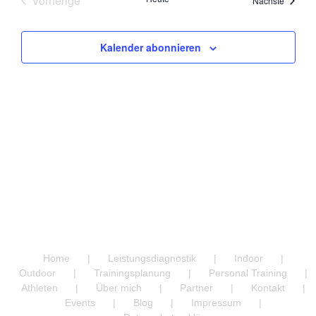
Vorherige
Nächste
Veranstaltungen
Kalender abonnieren
Home
Leistungsdiagnostik
Indoor
Outdoor
Trainingsplanung
Personal Training
Athleten
Über mich
Partner
Kontakt
Events
Blog
Impressum